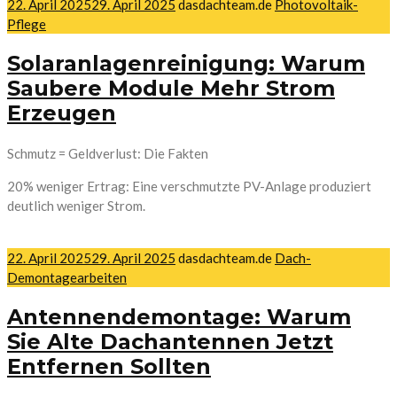
22. April 2025
29. April 2025
dasdachteam.de
Photovoltaik-
Pflege
Solaranlagenreinigung: Warum
Saubere Module Mehr Strom
Erzeugen
Schmutz = Geldverlust: Die Fakten
20% weniger Ertrag: Eine verschmutzte PV-Anlage produziert
deutlich weniger Strom.
22. April 2025
29. April 2025
dasdachteam.de
Dach-
Demontagearbeiten
Antennendemontage: Warum
Sie Alte Dachantennen Jetzt
Entfernen Sollten