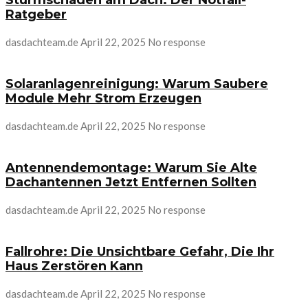
Sturmschäden am Dach: Der Notfall-
Ratgeber
dasdachteam.de
April 22, 2025
No response
Solaranlagenreinigung: Warum Saubere
Module Mehr Strom Erzeugen
dasdachteam.de
April 22, 2025
No response
Antennendemontage: Warum Sie Alte
Dachantennen Jetzt Entfernen Sollten
dasdachteam.de
April 22, 2025
No response
Fallrohre: Die Unsichtbare Gefahr, Die Ihr
Haus Zerstören Kann
dasdachteam.de
April 22, 2025
No response