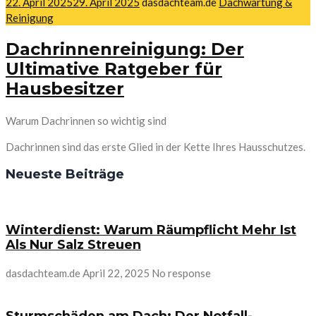
22. April 2025
29. April 2025
dasdachteam.de
Dachwartung &
Reinigung
Dachrinnenreinigung: Der
Ultimative Ratgeber für
Hausbesitzer
Warum Dachrinnen so wichtig sind
Dachrinnen sind das erste Glied in der Kette Ihres Hausschutzes.
Neueste Beiträge
Winterdienst: Warum Räumpflicht Mehr Ist
Als Nur Salz Streuen
dasdachteam.de
April 22, 2025
No response