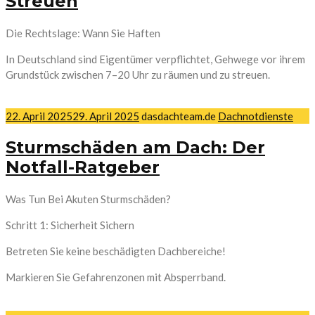
Streuen
Die Rechtslage: Wann Sie Haften
In Deutschland sind Eigentümer verpflichtet, Gehwege vor ihrem
Grundstück zwischen 7–20 Uhr zu räumen und zu streuen.
22. April 2025
29. April 2025
dasdachteam.de
Dachnotdienste
Sturmschäden am Dach: Der
Notfall-Ratgeber
Was Tun Bei Akuten Sturmschäden?
Schritt 1: Sicherheit Sichern
Betreten Sie keine beschädigten Dachbereiche!
Markieren Sie Gefahrenzonen mit Absperrband.