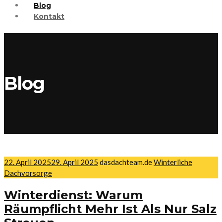
Blog
Kontakt
Blog
22. April 2025
29. April 2025
dasdachteam.de
Winterliche
Dachvorsorge
Winterdienst: Warum
Räumpflicht Mehr Ist Als Nur Salz