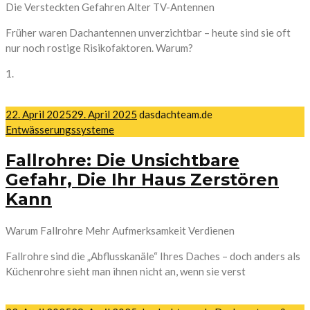
Die Versteckten Gefahren Alter TV-Antennen
Früher waren Dachantennen unverzichtbar – heute sind sie oft
nur noch rostige Risikofaktoren. Warum?
1.
22. April 2025
29. April 2025
dasdachteam.de
Entwässerungssysteme
Fallrohre: Die Unsichtbare
Gefahr, Die Ihr Haus Zerstören
Kann
Warum Fallrohre Mehr Aufmerksamkeit Verdienen
Fallrohre sind die „Abflusskanäle“ Ihres Daches – doch anders als
Küchenrohre sieht man ihnen nicht an, wenn sie verst